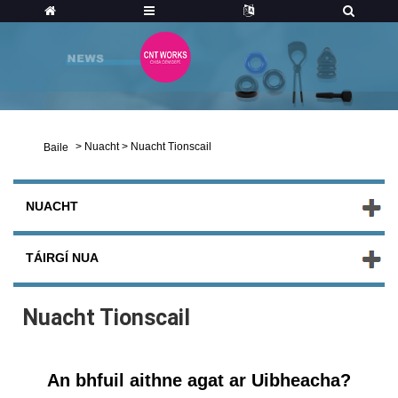
>
Nuacht
>
Nuacht Tionscail
Baile
NUACHT
TÁIRGÍ NUA
Nuacht Tionscail
An bhfuil aithne agat ar Uibheacha?