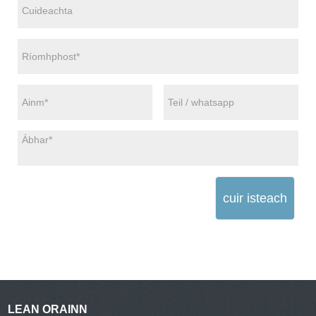
cuir isteach
LEAN ORAINN